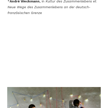
*
André Weckmann,
in
Kultur des Zusammenlebens
et
Neue Wege des Zusammenlebens an der deutsch-
franz
ö
sischen Grenze