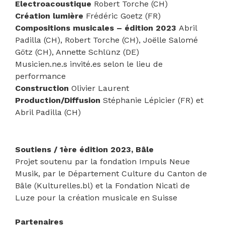
Electroacoustique
Robert Torche (CH)
Création lumière
Frédéric Goetz (FR)
Compositions musicales – édition 2023
Abril
Padilla (CH), Robert Torche (CH), Joëlle Salomé
Götz (CH), Annette Schlünz (DE)
Musicien.ne.s invité.es selon le lieu de
performance
Construction
Olivier Laurent
Production/Diffusion
Stéphanie Lépicier (FR) et
Abril Padilla (CH)
Soutiens / 1ère é
dition 2023, B
âle
Projet soutenu par la fondation Impuls Neue
Musik, par le Département Culture du Canton de
Bâle (Kulturelles.bl) et la Fondation Nicati de
Luze pour la création musicale en Suisse
Partenaires